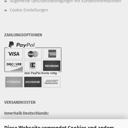
Allgemeine Geschäftsbedingungen mit Kundeninformationen
Cookie Einstellungen
ZAHLUNGSOPTIONEN
VERSANDKOSTEN
Innerhalb Deutschlands:
4,90 EUR pro Bestellung
Diese Webseite verwendet Cookies und andere