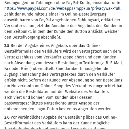
Bedingungen für Zahlungen ohne PayPal-Konto, einsehbar unter
https://www.paypal.com
/de
/webapps
/mpp
/ua
/privacywax-full
.
Zahlt der Kunde mittels einer im Online-Bestellvorgang
auswählbaren von PayPal angebotenen Zahlungsart, erklärt der
Verkäufer schon jetzt die Annahme des Angebots des Kunden in
dem Zeitpunkt, in dem der Kunde den Button anklickt, welcher
den Bestellvorgang abschließt.
2.5
Bei der Abgabe eines Angebots über das Online-
Bestellformular des Verkäufers wird der Vertragstext nach dem
Vertragsschluss vom Verkäufer gespeichert und dem Kunden
nach Absendung von dessen Bestellung in Textform (z. B. E-Mail,
Fax oder Brief) übermittelt. Eine darüber hinausgehende
Zugänglichmachung des Vertragstextes durch den Verkäufer
erfolgt nicht. Sofern der Kunde vor Absendung seiner Bestellung
ein Nutzerkonto im Online-Shop des Verkäufers eingerichtet hat,
werden die Bestelldaten auf der Website des Verkäufers
archiviert und können vom Kunden über dessen
passwortgeschütztes Nutzerkonto unter Angabe der
entsprechenden Login-Daten kostenlos abgerufen werden.
2.6
Vor verbindlicher Abgabe der Bestellung über das Online-
Bestellformular des Verkäufers kann der Kunde mögliche
Eingabefehler durch aufmerksames Lesen der auf dem