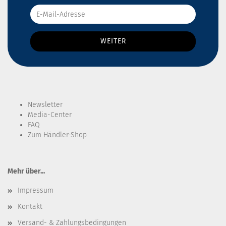
Newsletter
Media-Center
FAQ
Zum Händler-Shop
Mehr über...
Impressum
Kontakt
Versand- & Zahlungsbedingungen