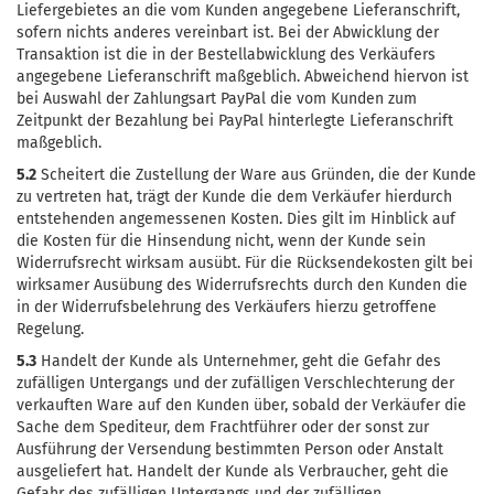
Liefergebietes an die vom Kunden angegebene Lieferanschrift,
sofern nichts anderes vereinbart ist. Bei der Abwicklung der
Transaktion ist die in der Bestellabwicklung des Verkäufers
angegebene Lieferanschrift maßgeblich. Abweichend hiervon ist
bei Auswahl der Zahlungsart PayPal die vom Kunden zum
Zeitpunkt der Bezahlung bei PayPal hinterlegte Lieferanschrift
maßgeblich.
5.2
Scheitert die Zustellung der Ware aus Gründen, die der Kunde
zu vertreten hat, trägt der Kunde die dem Verkäufer hierdurch
entstehenden angemessenen Kosten. Dies gilt im Hinblick auf
die Kosten für die Hinsendung nicht, wenn der Kunde sein
Widerrufsrecht wirksam ausübt. Für die Rücksendekosten gilt bei
wirksamer Ausübung des Widerrufsrechts durch den Kunden die
in der Widerrufsbelehrung des Verkäufers hierzu getroffene
Regelung.
5.3
Handelt der Kunde als Unternehmer, geht die Gefahr des
zufälligen Untergangs und der zufälligen Verschlechterung der
verkauften Ware auf den Kunden über, sobald der Verkäufer die
Sache dem Spediteur, dem Frachtführer oder der sonst zur
Ausführung der Versendung bestimmten Person oder Anstalt
ausgeliefert hat. Handelt der Kunde als Verbraucher, geht die
Gefahr des zufälligen Untergangs und der zufälligen