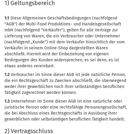
1) Geltungsbereich
1.1
Diese Allgemeinen Geschäftsbedingungen (nachfolgend
"AGB") der Multi-Food Produktions- und Handelsgesellschaft
mbH (nachfolgend "Verkäufer"), gelten für alle Verträge zur
Lieferung von Waren, die ein Verbraucher oder Unternehmer
(nachfolgend „Kunde“) mit dem Verkäufer hinsichtlich der vom
Verkäufer in seinem Online-Shop dargestellten Waren
abschließt. Hiermit wird der Einbeziehung von eigenen
Bedingungen des Kunden widersprochen, es sei denn, es ist
etwas anderes vereinbart.
1.2
Verbraucher im Sinne dieser AGB ist jede natürliche Person,
die ein Rechtsgeschäft zu Zwecken abschließt, die überwiegend
weder ihrer gewerblichen noch ihrer selbständigen beruflichen
Tätigkeit zugerechnet werden können.
1.3
Unternehmer im Sinne dieser AGB ist eine natürliche oder
juristische Person oder eine rechtsfähige Personengesellschaft,
die bei Abschluss eines Rechtsgeschäfts in Ausübung ihrer
gewerblichen oder selbständigen beruflichen Tätigkeit handelt.
2) Vertragsschluss