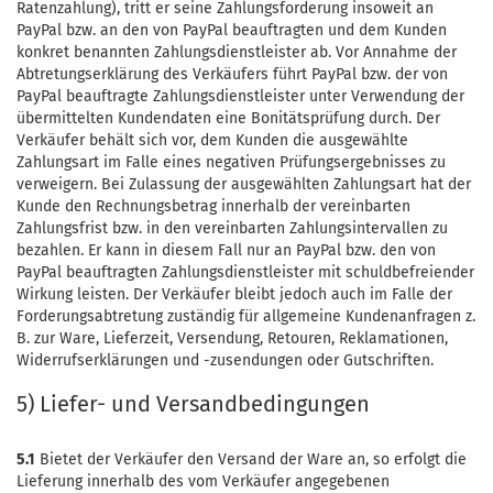
Ratenzahlung), tritt er seine Zahlungsforderung insoweit an
PayPal bzw. an den von PayPal beauftragten und dem Kunden
konkret benannten Zahlungsdienstleister ab. Vor Annahme der
Abtretungserklärung des Verkäufers führt PayPal bzw. der von
PayPal beauftragte Zahlungsdienstleister unter Verwendung der
übermittelten Kundendaten eine Bonitätsprüfung durch. Der
Verkäufer behält sich vor, dem Kunden die ausgewählte
Zahlungsart im Falle eines negativen Prüfungsergebnisses zu
verweigern. Bei Zulassung der ausgewählten Zahlungsart hat der
Kunde den Rechnungsbetrag innerhalb der vereinbarten
Zahlungsfrist bzw. in den vereinbarten Zahlungsintervallen zu
bezahlen. Er kann in diesem Fall nur an PayPal bzw. den von
PayPal beauftragten Zahlungsdienstleister mit schuldbefreiender
Wirkung leisten. Der Verkäufer bleibt jedoch auch im Falle der
Forderungsabtretung zuständig für allgemeine Kundenanfragen z.
B. zur Ware, Lieferzeit, Versendung, Retouren, Reklamationen,
Widerrufserklärungen und -zusendungen oder Gutschriften.
5) Liefer- und Versandbedingungen
5.1
Bietet der Verkäufer den Versand der Ware an, so erfolgt die
Lieferung innerhalb des vom Verkäufer angegebenen