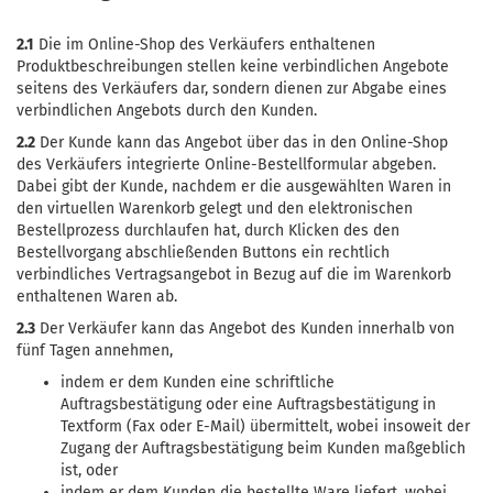
2.1
Die im Online-Shop des Verkäufers enthaltenen
Produktbeschreibungen stellen keine verbindlichen Angebote
seitens des Verkäufers dar, sondern dienen zur Abgabe eines
verbindlichen Angebots durch den Kunden.
2.2
Der Kunde kann das Angebot über das in den Online-Shop
des Verkäufers integrierte Online-Bestellformular abgeben.
Dabei gibt der Kunde, nachdem er die ausgewählten Waren in
den virtuellen Warenkorb gelegt und den elektronischen
Bestellprozess durchlaufen hat, durch Klicken des den
Bestellvorgang abschließenden Buttons ein rechtlich
verbindliches Vertragsangebot in Bezug auf die im Warenkorb
enthaltenen Waren ab.
2.3
Der Verkäufer kann das Angebot des Kunden innerhalb von
fünf Tagen annehmen,
indem er dem Kunden eine schriftliche
Auftragsbestätigung oder eine Auftragsbestätigung in
Textform (Fax oder E-Mail) übermittelt, wobei insoweit der
Zugang der Auftragsbestätigung beim Kunden maßgeblich
ist, oder
indem er dem Kunden die bestellte Ware liefert, wobei