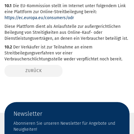
10.1
Die EU-Kommission stellt im Internet unter folgendem Link
eine Plattform zur Online-Streitbeilegung bereit:
https://ec.europa.eu
/consumers
/odr
Diese Plattform dient als Anlaufstelle zur außergerichtlichen
Beilegung von Streitigkeiten aus Online-Kauf- oder
Dienstleistungsverträgen, an denen ein Verbraucher beteiligt ist.
10.2
Der Verkäufer ist zur Teilnahme an einem
Streitbeilegungsverfahren vor einer
Verbraucherschlichtungsstelle weder verpflichtet noch bereit.
ZURÜCK
Newsletter
Abonnieren Sie unseren Newsletter für Angebote und
Neuigkeiten!