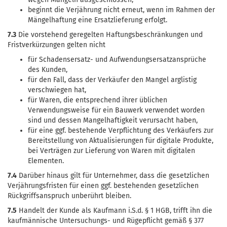
beginnt die Verjährung nicht erneut, wenn im Rahmen der
Mängelhaftung eine Ersatzlieferung erfolgt.
7.3
Die vorstehend geregelten Haftungsbeschränkungen und
Fristverkürzungen gelten nicht
für Schadensersatz- und Aufwendungsersatzansprüche
des Kunden,
für den Fall, dass der Verkäufer den Mangel arglistig
verschwiegen hat,
für Waren, die entsprechend ihrer üblichen
Verwendungsweise für ein Bauwerk verwendet worden
sind und dessen Mangelhaftigkeit verursacht haben,
für eine ggf. bestehende Verpflichtung des Verkäufers zur
Bereitstellung von Aktualisierungen für digitale Produkte,
bei Verträgen zur Lieferung von Waren mit digitalen
Elementen.
7.4
Darüber hinaus gilt für Unternehmer, dass die gesetzlichen
Verjährungsfristen für einen ggf. bestehenden gesetzlichen
Rückgriffsanspruch unberührt bleiben.
7.5
Handelt der Kunde als Kaufmann i.S.d. § 1 HGB, trifft ihn die
kaufmännische Untersuchungs- und Rügepflicht gemäß § 377