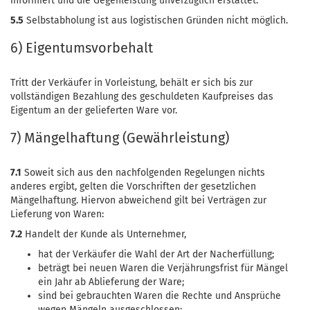
informiert und die Gegenleistung unverzüglich erstattet.
5.5
Selbstabholung ist aus logistischen Gründen nicht möglich.
6) Eigentumsvorbehalt
Tritt der Verkäufer in Vorleistung, behält er sich bis zur
vollständigen Bezahlung des geschuldeten Kaufpreises das
Eigentum an der gelieferten Ware vor.
7) Mängelhaftung (Gewährleistung)
7.1
Soweit sich aus den nachfolgenden Regelungen nichts
anderes ergibt, gelten die Vorschriften der gesetzlichen
Mängelhaftung. Hiervon abweichend gilt bei Verträgen zur
Lieferung von Waren:
7.2
Handelt der Kunde als Unternehmer,
hat der Verkäufer die Wahl der Art der Nacherfüllung;
beträgt bei neuen Waren die Verjährungsfrist für Mängel
ein Jahr ab Ablieferung der Ware;
sind bei gebrauchten Waren die Rechte und Ansprüche
wegen Mängeln ausgeschlossen;