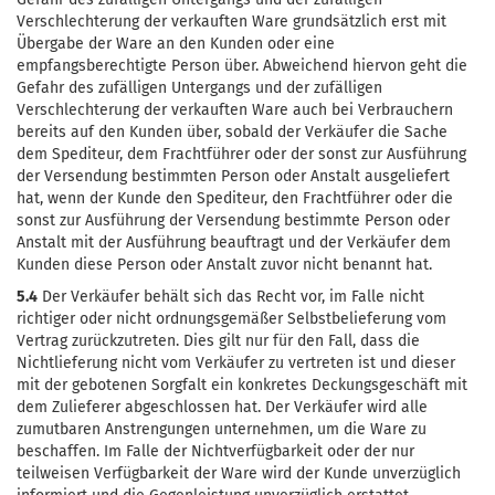
Verschlechterung der verkauften Ware grundsätzlich erst mit
Übergabe der Ware an den Kunden oder eine
empfangsberechtigte Person über. Abweichend hiervon geht die
Gefahr des zufälligen Untergangs und der zufälligen
Verschlechterung der verkauften Ware auch bei Verbrauchern
bereits auf den Kunden über, sobald der Verkäufer die Sache
dem Spediteur, dem Frachtführer oder der sonst zur Ausführung
der Versendung bestimmten Person oder Anstalt ausgeliefert
hat, wenn der Kunde den Spediteur, den Frachtführer oder die
sonst zur Ausführung der Versendung bestimmte Person oder
Anstalt mit der Ausführung beauftragt und der Verkäufer dem
Kunden diese Person oder Anstalt zuvor nicht benannt hat.
5.4
Der Verkäufer behält sich das Recht vor, im Falle nicht
richtiger oder nicht ordnungsgemäßer Selbstbelieferung vom
Vertrag zurückzutreten. Dies gilt nur für den Fall, dass die
Nichtlieferung nicht vom Verkäufer zu vertreten ist und dieser
mit der gebotenen Sorgfalt ein konkretes Deckungsgeschäft mit
dem Zulieferer abgeschlossen hat. Der Verkäufer wird alle
zumutbaren Anstrengungen unternehmen, um die Ware zu
beschaffen. Im Falle der Nichtverfügbarkeit oder der nur
teilweisen Verfügbarkeit der Ware wird der Kunde unverzüglich