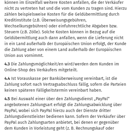
können im Einzelfall weitere Kosten anfallen, die der Verkäufer
nicht zu vertreten hat und die vom Kunden zu tragen sind. Hierzu
zählen beispielsweise Kosten für die Geldübermittlung durch
Kreditinstitute (z.B. Überweisungsgebühren,
Wechselkursgebühren) oder einfuhrrechtliche Abgaben bzw.
Steuern (z.B. Zölle). Solche Kosten können in Bezug auf die
Geldübermittlung auch dann anfallen, wenn die Lieferung nicht
in ein Land außerhalb der Europäischen Union erfolgt, der Kunde
die Zahlung aber von einem Land außerhalb der Europäischen
Union aus vornimmt.
4.3
Die Zahlungsmöglichkeit/en wird/werden dem Kunden im
Online-Shop des Verkäufers mitgeteilt.
4.4
Ist Vorauskasse per Banküberweisung vereinbart, ist die
Zahlung sofort nach Vertragsabschluss fällig, sofern die Parteien
keinen späteren Fälligkeitstermin vereinbart haben.
4.5
Bei Auswahl einer über den Zahlungsdienst „PayPal“
angebotenen Zahlungsart erfolgt die Zahlungsabwicklung über
PayPal, wobei sich PayPal hierzu auch der Dienste dritter
Zahlungsdienstleister bedienen kann. Sofern der Verkäufer über
PayPal auch Zahlungsarten anbietet, bei denen er gegenüber
dem Kunden in Vorleistung geht (z. B. Rechnungskauf oder