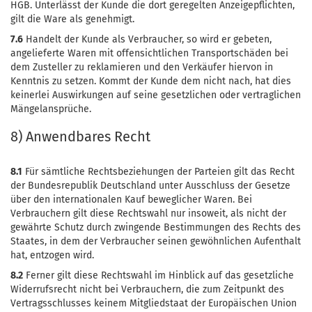
HGB. Unterlässt der Kunde die dort geregelten Anzeigepflichten,
gilt die Ware als genehmigt.
7.6
Handelt der Kunde als Verbraucher, so wird er gebeten,
angelieferte Waren mit offensichtlichen Transportschäden bei
dem Zusteller zu reklamieren und den Verkäufer hiervon in
Kenntnis zu setzen. Kommt der Kunde dem nicht nach, hat dies
keinerlei Auswirkungen auf seine gesetzlichen oder vertraglichen
Mängelansprüche.
8) Anwendbares Recht
8.1
Für sämtliche Rechtsbeziehungen der Parteien gilt das Recht
der Bundesrepublik Deutschland unter Ausschluss der Gesetze
über den internationalen Kauf beweglicher Waren. Bei
Verbrauchern gilt diese Rechtswahl nur insoweit, als nicht der
gewährte Schutz durch zwingende Bestimmungen des Rechts des
Staates, in dem der Verbraucher seinen gewöhnlichen Aufenthalt
hat, entzogen wird.
8.2
Ferner gilt diese Rechtswahl im Hinblick auf das gesetzliche
Widerrufsrecht nicht bei Verbrauchern, die zum Zeitpunkt des
Vertragsschlusses keinem Mitgliedstaat der Europäischen Union