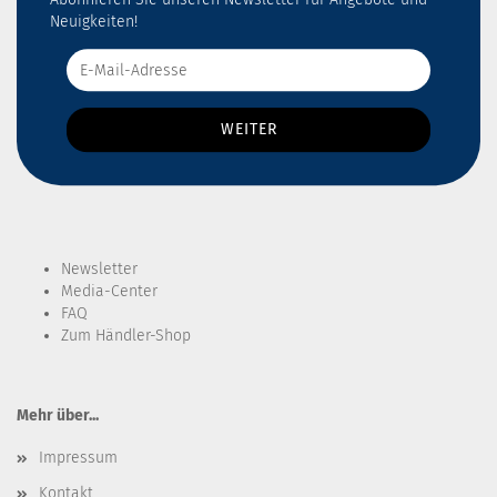
Neuigkeiten!
Newsletter
Media-Center
FAQ
Zum Händler-Shop
Mehr über...
Impressum
Kontakt