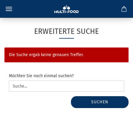
ERWEITERTE SUCHE
Die Suche ergab keine genauen Treffer.
MÖCHTEN
Möchten Sie noch einmal suchen?
SIE
NOCH
EINMAL
SUCHEN?
SUCHEN