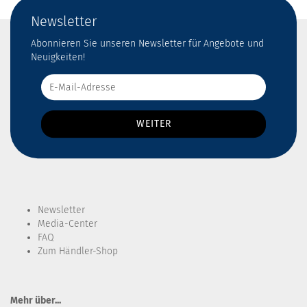
Newsletter
Abonnieren Sie unseren Newsletter für Angebote und
Neuigkeiten!
Newsletter
Media-Center
FAQ
Zum Händler-Shop
Mehr über...