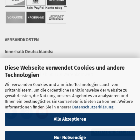
VERSANDKOSTEN
Innerhalb Deutschlands:
4,90 EUR pro Bestellung
Diese Webseite verwendet Cookies und andere
Technologien
Versandkostenfrei ab 50 EUR Warenkorbwert
Wir verwenden Cookies und ähnliche Technologien, auch von
Versandkosten außerhalb Deutschlands
Drittanbietern, um die ordentliche Funktionsweise der Website zu
gewährleisten, die Nutzung unseres Angebotes zu analysieren und
FOLGEN SIE UNS
Ihnen ein bestmögliches Einkaufserlebnis bieten zu können. Weitere
Informationen finden Sie in unserer
Datenschutzerklärung
.
Alle Akzeptieren
Vertrag widerrufen
Nur Notwendige